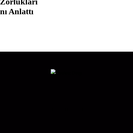
Zorlukları
nı Anlattı