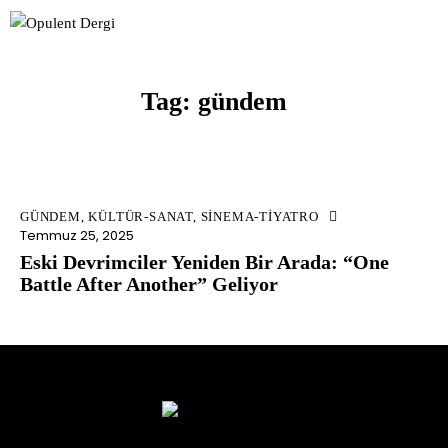
Tag: gündem
GÜNDEM
,
KÜLTÜR-SANAT
,
SINEMA-TIYATRO
Temmuz 25, 2025
Eski Devrimciler Yeniden Bir Arada: “One
Battle After Another” Geliyor